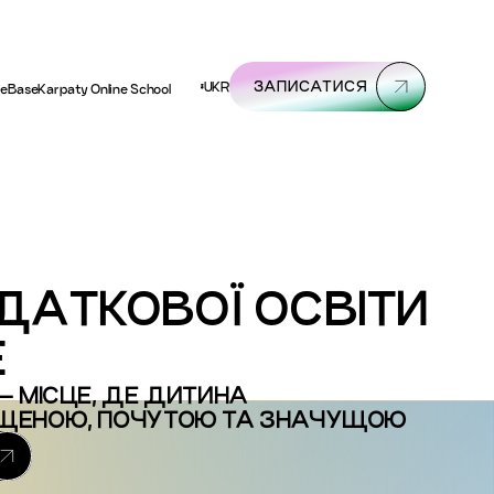
ЗАПИСАТИСЯ
UKR
meBase
Karpaty Online School
ДАТКОВОЇ ОСВІТИ
E
— МІСЦЕ, ДЕ ДИТИНА
ЩЕНОЮ, ПОЧУТОЮ ТА ЗНАЧУЩОЮ