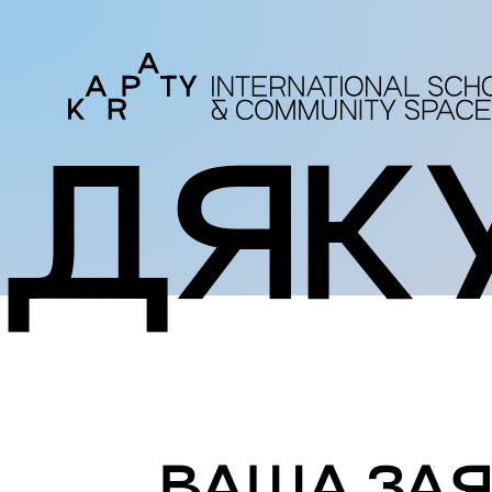
ДЯК
ВАША ЗАЯ